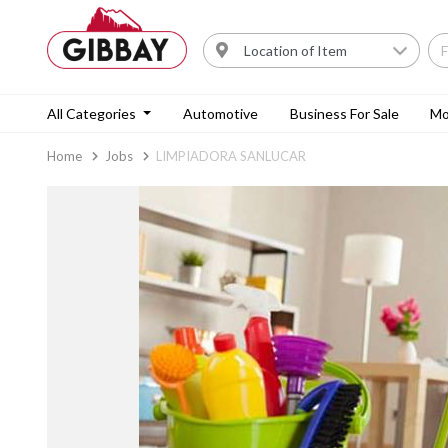
All Categories
Automotive
Business For Sale
Mo
Home
Jobs
LIMPIADORA SANLUCAR