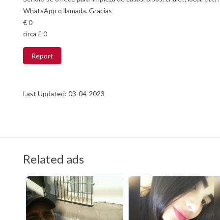
WhatsApp o llamada. Gracias
€ 0
circa £ 0
Report
Last Updated: 03-04-2023
Related ads