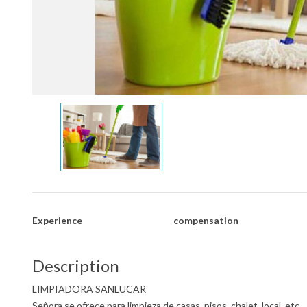
Experience
compensation
Description
LIMPIADORA SANLUCAR
Señora se ofrece para limpieza de casas, pisos, chalet, local, etc