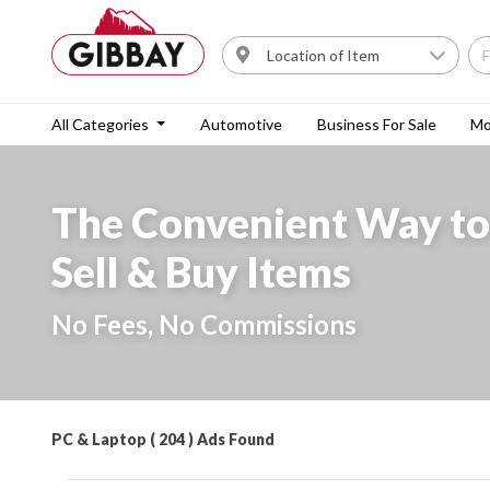
All Categories
Automotive
Business For Sale
Mo
The Convenient Way to
Sell & Buy Items
No Fees, No Commissions
PC & Laptop ( 204 ) Ads Found