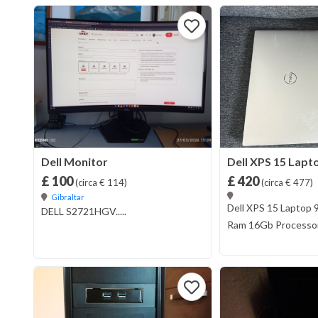
Dell Monitor
Dell XPS 15 Lapto
£ 100
£ 420
(circa € 114)
(circa € 477)
Gibraltar
Dell XPS 15 Laptop
DELL S2721HGV.....
Ram 16Gb Processor 