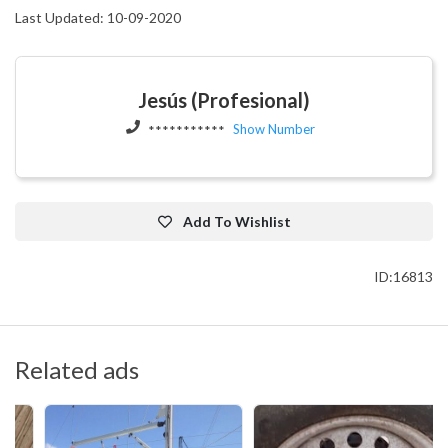
Last Updated: 10-09-2020
Jesús (Profesional)
Show Number
***********
Add To Wishlist
ID:16813
Related ads