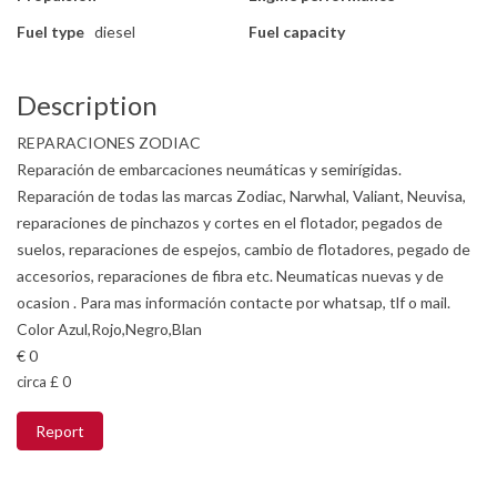
Fuel type
diesel
Fuel capacity
Description
REPARACIONES ZODIAC
Reparación de embarcaciones neumáticas y semirígidas.
Reparación de todas las marcas Zodiac, Narwhal, Valiant, Neuvisa,
reparaciones de pinchazos y cortes en el flotador, pegados de
suelos, reparaciones de espejos, cambio de flotadores, pegado de
accesorios, reparaciones de fibra etc. Neumaticas nuevas y de
ocasion . Para mas información contacte por whatsap, tlf o mail.
Color Azul,Rojo,Negro,Blan
€ 0
circa £ 0
Report