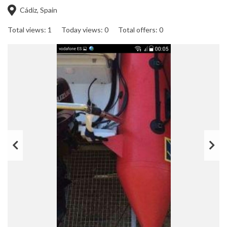
Cádiz, Spain
Total views: 1
Today views: 0
Total offers: 0